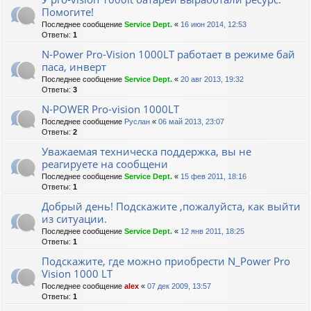
Помогите!
Последнее сообщение
Service Dept.
«
16 июн 2014, 12:53
Ответы:
1
N-Power Pro-Vision 1000LT работает в режиме бай
паса, инверт
Последнее сообщение
Service Dept.
«
20 авг 2013, 19:32
Ответы:
3
N-POWER Pro-vision 1000LT
Последнее сообщение
Руслан
«
06 май 2013, 23:07
Ответы:
2
Уважаемая техническа поддержка, вы не
реагируете на сообщени
Последнее сообщение
Service Dept.
«
15 фев 2011, 18:16
Ответы:
1
Добрый день! Подскажите ,пожалуйста, как выйти
из ситуации.
Последнее сообщение
Service Dept.
«
12 янв 2011, 18:25
Ответы:
1
Подскажите, где можно приобрести N_Power Pro
Vision 1000 LT
Последнее сообщение
alex
«
07 дек 2009, 13:57
Ответы:
1