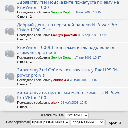
Здравствуйте! Подскажите пожалуста почему на
Pro-Vision 1000
Последнее сообщение
Service Dept.
«
16 янв 2008, 16:15
Ответы:
2
Добрый день, на передней панели N-Power Pro
Vision 1000LT ес
Последнее сообщение
tech@n-power.ru
«
26 апр 2007, 17:19
Ответы:
1
Pro-Vision 1000LT подскажите как подключить
акамуляторы пров
Последнее сообщение
Service Dept.
«
17 апр 2007, 13:17
Ответы:
3
Здравствуйте! Собираюсь заказать у Вас UPS "N-
power pro-vis
Последнее сообщение
Даниил А
«
26 май 2006, 19:16
Ответы:
1
Здравствуйте, нужны мануал и схемы на N-Power
Pro-Vision 100
Последнее сообщение
alex
«
04 май 2006, 12:53
Ответы:
1
Показать темы за:
Поле сортировки