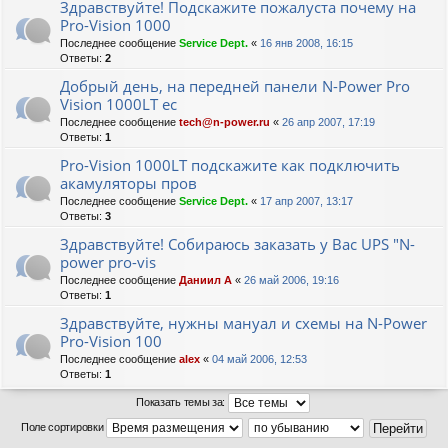
Здравствуйте! Подскажите пожалуста почему на
Pro-Vision 1000
Последнее сообщение
Service Dept.
«
16 янв 2008, 16:15
Ответы:
2
Добрый день, на передней панели N-Power Pro
Vision 1000LT ес
Последнее сообщение
tech@n-power.ru
«
26 апр 2007, 17:19
Ответы:
1
Pro-Vision 1000LT подскажите как подключить
акамуляторы пров
Последнее сообщение
Service Dept.
«
17 апр 2007, 13:17
Ответы:
3
Здравствуйте! Собираюсь заказать у Вас UPS "N-
power pro-vis
Последнее сообщение
Даниил А
«
26 май 2006, 19:16
Ответы:
1
Здравствуйте, нужны мануал и схемы на N-Power
Pro-Vision 100
Последнее сообщение
alex
«
04 май 2006, 12:53
Ответы:
1
Показать темы за:
Поле сортировки