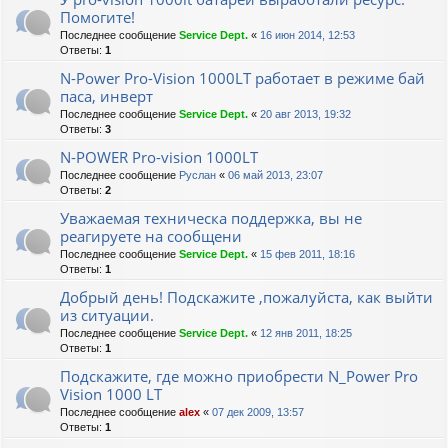
Помогите!
Последнее сообщение
Service Dept.
«
16 июн 2014, 12:53
Ответы:
1
N-Power Pro-Vision 1000LT работает в режиме бай
паса, инверт
Последнее сообщение
Service Dept.
«
20 авг 2013, 19:32
Ответы:
3
N-POWER Pro-vision 1000LT
Последнее сообщение
Руслан
«
06 май 2013, 23:07
Ответы:
2
Уважаемая техническа поддержка, вы не
реагируете на сообщени
Последнее сообщение
Service Dept.
«
15 фев 2011, 18:16
Ответы:
1
Добрый день! Подскажите ,пожалуйста, как выйти
из ситуации.
Последнее сообщение
Service Dept.
«
12 янв 2011, 18:25
Ответы:
1
Подскажите, где можно приобрести N_Power Pro
Vision 1000 LT
Последнее сообщение
alex
«
07 дек 2009, 13:57
Ответы:
1