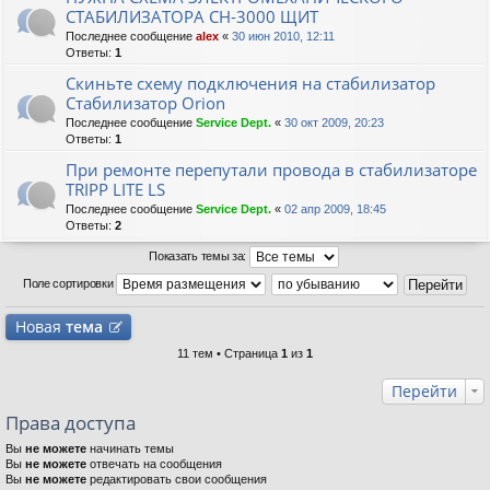
СТАБИЛИЗАТОРА СН-3000 ЩИТ
Последнее сообщение
alex
«
30 июн 2010, 12:11
Ответы:
1
Скиньте схему подключения на стабилизатор
Стабилизатор Orion
Последнее сообщение
Service Dept.
«
30 окт 2009, 20:23
Ответы:
1
При ремонте перепутали провода в стабилизаторе
TRIPP LITE LS
Последнее сообщение
Service Dept.
«
02 апр 2009, 18:45
Ответы:
2
Показать темы за:
Поле сортировки
Новая
тема
11 тем • Страница
1
из
1
Перейти
Права доступа
Вы
не можете
начинать темы
Вы
не можете
отвечать на сообщения
Вы
не можете
редактировать свои сообщения