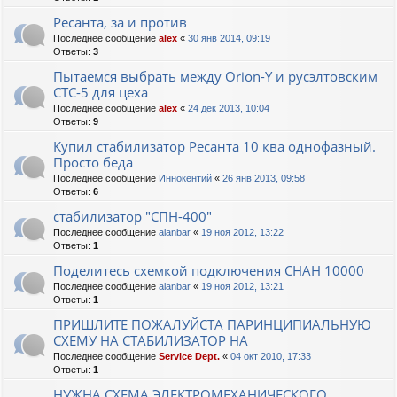
Ресанта, за и против
Последнее сообщение
alex
«
30 янв 2014, 09:19
Ответы:
3
Пытаемся выбрать между Orion-Y и русэлтовским
СТС-5 для цеха
Последнее сообщение
alex
«
24 дек 2013, 10:04
Ответы:
9
Купил стабилизатор Ресанта 10 ква однофазный.
Просто беда
Последнее сообщение
Иннокентий
«
26 янв 2013, 09:58
Ответы:
6
стабилизатор "СПН-400"
Последнее сообщение
alanbar
«
19 ноя 2012, 13:22
Ответы:
1
Поделитесь схемкой подключения СНАН 10000
Последнее сообщение
alanbar
«
19 ноя 2012, 13:21
Ответы:
1
ПРИШЛИТЕ ПОЖАЛУЙСТА ПАРИНЦИПИАЛЬНУЮ
СХЕМУ НА СТАБИЛИЗАТОР НА
Последнее сообщение
Service Dept.
«
04 окт 2010, 17:33
Ответы:
1
НУЖНА СХЕМА ЭЛЕКТРОМЕХАНИЧЕСКОГО