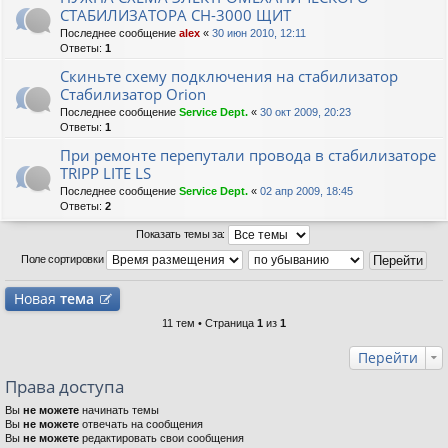
СТАБИЛИЗАТОРА СН-3000 ЩИТ
Последнее сообщение
alex
«
30 июн 2010, 12:11
Ответы:
1
Скиньте схему подключения на стабилизатор
Стабилизатор Orion
Последнее сообщение
Service Dept.
«
30 окт 2009, 20:23
Ответы:
1
При ремонте перепутали провода в стабилизаторе
TRIPP LITE LS
Последнее сообщение
Service Dept.
«
02 апр 2009, 18:45
Ответы:
2
Показать темы за:
Поле сортировки
Новая
тема
11 тем • Страница
1
из
1
Перейти
Права доступа
Вы
не можете
начинать темы
Вы
не можете
отвечать на сообщения
Вы
не можете
редактировать свои сообщения