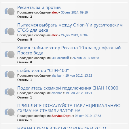
Ресанта, за и против
Последнее сообщение
alex
«
30 янв 2014, 09:19
Ответы:
3
Пытаемся выбрать между Orion-Y и русэлтовским
СТС-5 для цеха
Последнее сообщение
alex
«
24 дек 2013, 10:04
Ответы:
9
Купил стабилизатор Ресанта 10 ква однофазный.
Просто беда
Последнее сообщение
Иннокентий
«
26 янв 2013, 09:58
Ответы:
6
стабилизатор "СПН-400"
Последнее сообщение
alanbar
«
19 ноя 2012, 13:22
Ответы:
1
Поделитесь схемкой подключения СНАН 10000
Последнее сообщение
alanbar
«
19 ноя 2012, 13:21
Ответы:
1
ПРИШЛИТЕ ПОЖАЛУЙСТА ПАРИНЦИПИАЛЬНУЮ
СХЕМУ НА СТАБИЛИЗАТОР НА
Последнее сообщение
Service Dept.
«
04 окт 2010, 17:33
Ответы:
1
НУЖНА СХЕМА ЭЛЕКТРОМЕХАНИЧЕСКОГО