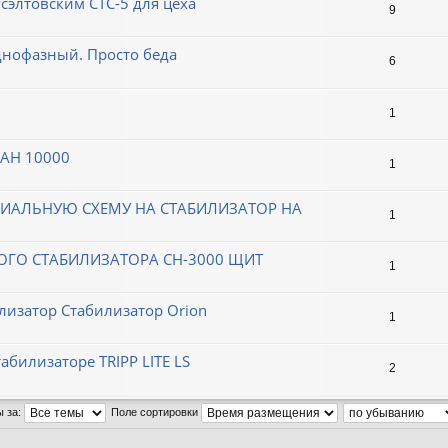
сэлтовским СТС-5 для цеха
9
однофазный. Просто беда
6
1
НАН 10000
1
ИАЛЬНУЮ СХЕМУ НА СТАБИЛИЗАТОР НА
1
ОГО СТАБИЛИЗАТОРА СН-3000 ЩИТ
1
лизатор Стабилизатор Orion
1
абилизаторе TRIPP LITE LS
2
ы за:
Поле сортировки