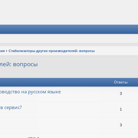
ния
Стабилизаторы других производителей: вопросы
лей: вопросы
Ответы
оводство на русском языке
3
в сервис?
1
3