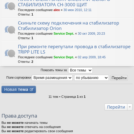
СТАБИЛИЗАТОРА СН-3000 ЩИТ
Последнее сообщение
alex
«
30 июн 2010, 12:11
Ответы:
1
Скиньте схему подключения на стабилизатор
Стабилизатор Orion
Последнее сообщение
Service Dept.
«
30 окт 2009, 20:23
Ответы:
1
При ремонте перепутали провода в стабилизаторе
TRIPP LITE LS
Последнее сообщение
Service Dept.
«
02 апр 2009, 18:45
Ответы:
2
Показать темы за:
Поле сортировки
Новая
тема
11 тем • Страница
1
из
1
Перейти
Права доступа
Вы
не можете
начинать темы
Вы
не можете
отвечать на сообщения
Вы
не можете
редактировать свои сообщения