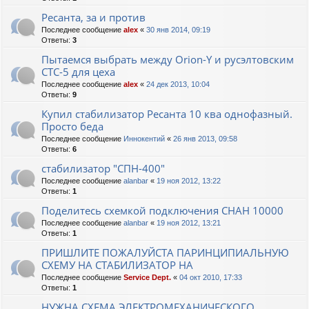
Ресанта, за и против
Последнее сообщение
alex
«
30 янв 2014, 09:19
Ответы:
3
Пытаемся выбрать между Orion-Y и русэлтовским
СТС-5 для цеха
Последнее сообщение
alex
«
24 дек 2013, 10:04
Ответы:
9
Купил стабилизатор Ресанта 10 ква однофазный.
Просто беда
Последнее сообщение
Иннокентий
«
26 янв 2013, 09:58
Ответы:
6
стабилизатор "СПН-400"
Последнее сообщение
alanbar
«
19 ноя 2012, 13:22
Ответы:
1
Поделитесь схемкой подключения СНАН 10000
Последнее сообщение
alanbar
«
19 ноя 2012, 13:21
Ответы:
1
ПРИШЛИТЕ ПОЖАЛУЙСТА ПАРИНЦИПИАЛЬНУЮ
СХЕМУ НА СТАБИЛИЗАТОР НА
Последнее сообщение
Service Dept.
«
04 окт 2010, 17:33
Ответы:
1
НУЖНА СХЕМА ЭЛЕКТРОМЕХАНИЧЕСКОГО