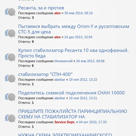
Ресанта, за и против
Последнее сообщение
alex
«
30 янв 2014, 09:19
Ответы:
3
Пытаемся выбрать между Orion-Y и русэлтовским
СТС-5 для цеха
Последнее сообщение
alex
«
24 дек 2013, 10:04
Ответы:
9
Купил стабилизатор Ресанта 10 ква однофазный.
Просто беда
Последнее сообщение
Иннокентий
«
26 янв 2013, 09:58
Ответы:
6
стабилизатор "СПН-400"
Последнее сообщение
alanbar
«
19 ноя 2012, 13:22
Ответы:
1
Поделитесь схемкой подключения СНАН 10000
Последнее сообщение
alanbar
«
19 ноя 2012, 13:21
Ответы:
1
ПРИШЛИТЕ ПОЖАЛУЙСТА ПАРИНЦИПИАЛЬНУЮ
СХЕМУ НА СТАБИЛИЗАТОР НА
Последнее сообщение
Service Dept.
«
04 окт 2010, 17:33
Ответы:
1
НУЖНА СХЕМА ЭЛЕКТРОМЕХАНИЧЕСКОГО