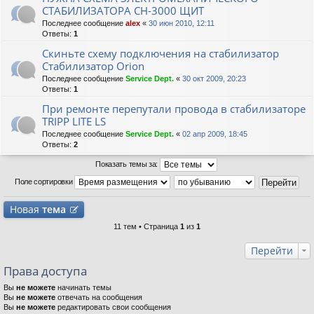
СТАБИЛИЗАТОРА СН-3000 ЩИТ
Последнее сообщение
alex
«
30 июн 2010, 12:11
Ответы:
1
Скиньте схему подключения на стабилизатор
Стабилизатор Orion
Последнее сообщение
Service Dept.
«
30 окт 2009, 20:23
Ответы:
1
При ремонте перепутали провода в стабилизаторе
TRIPP LITE LS
Последнее сообщение
Service Dept.
«
02 апр 2009, 18:45
Ответы:
2
Показать темы за:
Поле сортировки
Новая
тема
11 тем • Страница
1
из
1
Перейти
Права доступа
Вы
не можете
начинать темы
Вы
не можете
отвечать на сообщения
Вы
не можете
редактировать свои сообщения