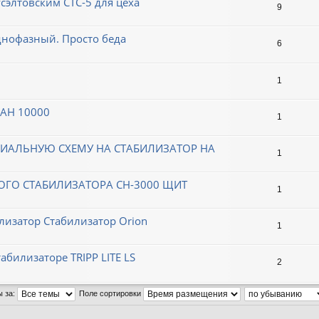
сэлтовским СТС-5 для цеха
9
однофазный. Просто беда
6
1
НАН 10000
1
ИАЛЬНУЮ СХЕМУ НА СТАБИЛИЗАТОР НА
1
ОГО СТАБИЛИЗАТОРА СН-3000 ЩИТ
1
лизатор Стабилизатор Orion
1
абилизаторе TRIPP LITE LS
2
ы за:
Поле сортировки