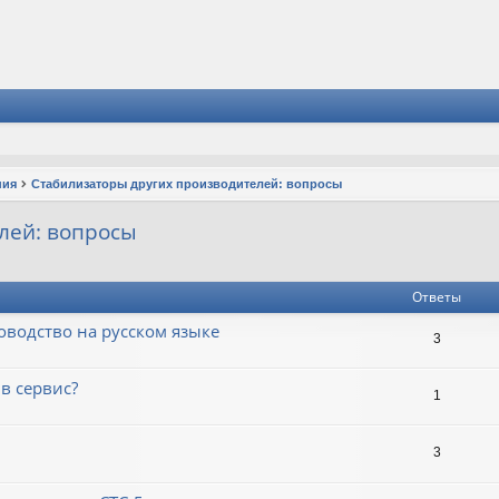
ния
Стабилизаторы других производителей: вопросы
лей: вопросы
Ответы
оводство на русском языке
3
в сервис?
1
3