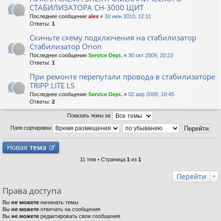
СТАБИЛИЗАТОРА СН-3000 ЩИТ
Последнее сообщение
alex
«
30 июн 2010, 12:11
Ответы:
1
Скиньте схему подключения на стабилизатор
Стабилизатор Orion
Последнее сообщение
Service Dept.
«
30 окт 2009, 20:23
Ответы:
1
При ремонте перепутали провода в стабилизаторе
TRIPP LITE LS
Последнее сообщение
Service Dept.
«
02 апр 2009, 18:45
Ответы:
2
Показать темы за:
Поле сортировки
Новая
тема
11 тем • Страница
1
из
1
Перейти
Права доступа
Вы
не можете
начинать темы
Вы
не можете
отвечать на сообщения
Вы
не можете
редактировать свои сообщения