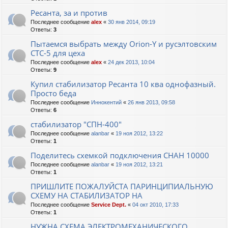
Ресанта, за и против
Последнее сообщение
alex
«
30 янв 2014, 09:19
Ответы:
3
Пытаемся выбрать между Orion-Y и русэлтовским
СТС-5 для цеха
Последнее сообщение
alex
«
24 дек 2013, 10:04
Ответы:
9
Купил стабилизатор Ресанта 10 ква однофазный.
Просто беда
Последнее сообщение
Иннокентий
«
26 янв 2013, 09:58
Ответы:
6
стабилизатор "СПН-400"
Последнее сообщение
alanbar
«
19 ноя 2012, 13:22
Ответы:
1
Поделитесь схемкой подключения СНАН 10000
Последнее сообщение
alanbar
«
19 ноя 2012, 13:21
Ответы:
1
ПРИШЛИТЕ ПОЖАЛУЙСТА ПАРИНЦИПИАЛЬНУЮ
СХЕМУ НА СТАБИЛИЗАТОР НА
Последнее сообщение
Service Dept.
«
04 окт 2010, 17:33
Ответы:
1
НУЖНА СХЕМА ЭЛЕКТРОМЕХАНИЧЕСКОГО