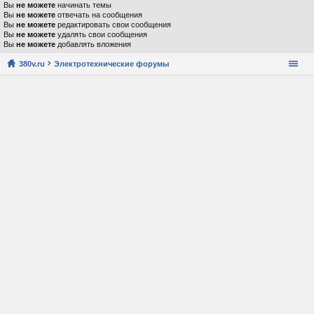
Вы
не можете
начинать темы
Вы
не можете
отвечать на сообщения
Вы
не можете
редактировать свои сообщения
Вы
не можете
удалять свои сообщения
Вы
не можете
добавлять вложения
380v.ru
Электротехнические форумы