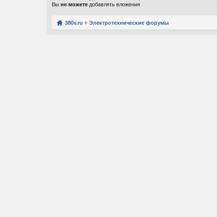
Вы
не можете
добавлять вложения
380v.ru
Электротехнические форумы