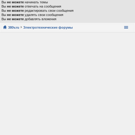
Вы
не можете
начинать темы
Вы
не можете
отвечать на сообщения
Вы
не можете
редактировать свои сообщения
Вы
не можете
удалять свои сообщения
Вы
не можете
добавлять вложения
380v.ru
Электротехнические форумы