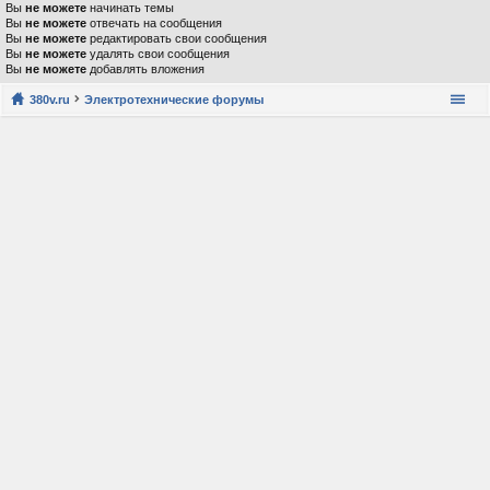
Вы
не можете
начинать темы
Вы
не можете
отвечать на сообщения
Вы
не можете
редактировать свои сообщения
Вы
не можете
удалять свои сообщения
Вы
не можете
добавлять вложения
380v.ru
Электротехнические форумы