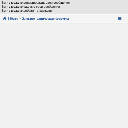
Вы
не можете
редактировать свои сообщения
Вы
не можете
удалять свои сообщения
Вы
не можете
добавлять вложения
380v.ru
Электротехнические форумы