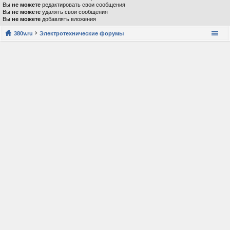
Вы
не можете
редактировать свои сообщения
Вы
не можете
удалять свои сообщения
Вы
не можете
добавлять вложения
380v.ru
Электротехнические форумы