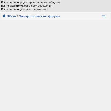
Вы
не можете
редактировать свои сообщения
Вы
не можете
удалять свои сообщения
Вы
не можете
добавлять вложения
380v.ru
Электротехнические форумы