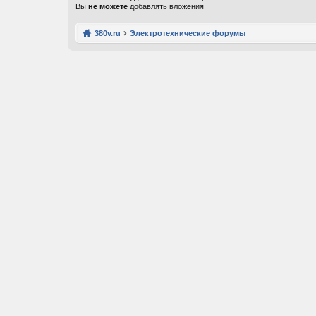
Вы
не можете
добавлять вложения
380v.ru
Электротехнические форумы