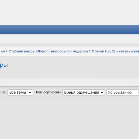
ния
Стабилизаторы Oberon: вопросы по моделям
Oberon E (LC) – сетевые 
еры
ы за:
Поле сортировки