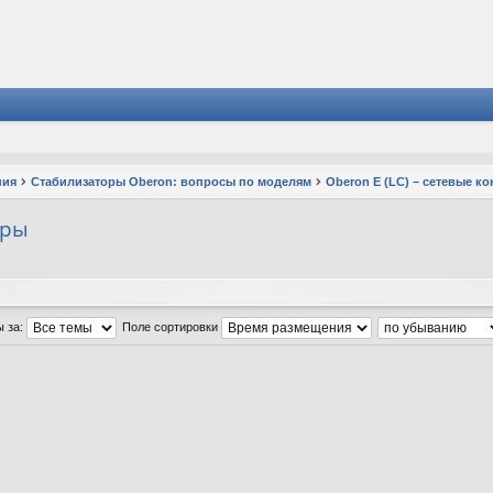
ния
Стабилизаторы Oberon: вопросы по моделям
Oberon E (LC) – сетевые 
еры
ы за:
Поле сортировки