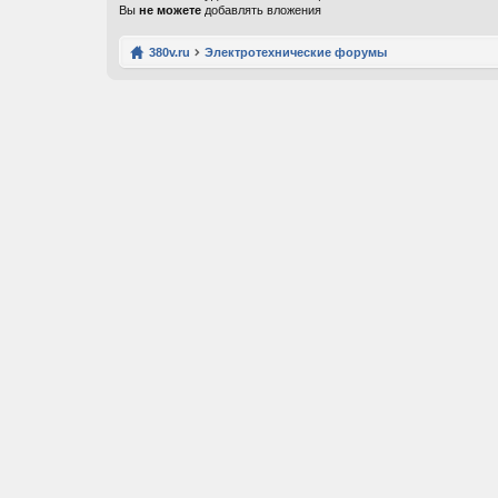
Вы
не можете
добавлять вложения
380v.ru
Электротехнические форумы