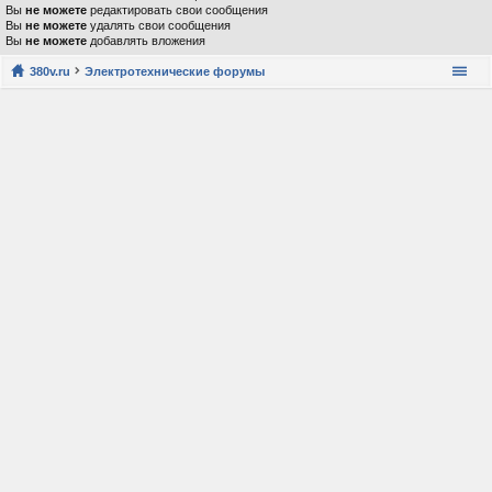
Вы
не можете
редактировать свои сообщения
Вы
не можете
удалять свои сообщения
Вы
не можете
добавлять вложения
380v.ru
Электротехнические форумы