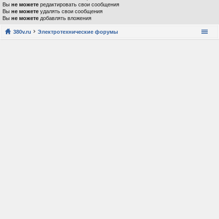
Вы
не можете
редактировать свои сообщения
Вы
не можете
удалять свои сообщения
Вы
не можете
добавлять вложения
380v.ru
Электротехнические форумы