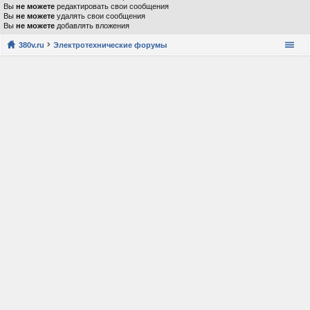
Вы
не можете
редактировать свои сообщения
Вы
не можете
удалять свои сообщения
Вы
не можете
добавлять вложения
380v.ru
Электротехнические форумы