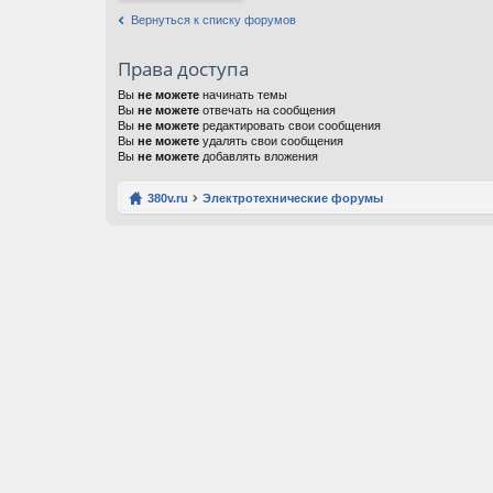
Вернуться к списку форумов
Права доступа
Вы
не можете
начинать темы
Вы
не можете
отвечать на сообщения
Вы
не можете
редактировать свои сообщения
Вы
не можете
удалять свои сообщения
Вы
не можете
добавлять вложения
380v.ru
Электротехнические форумы