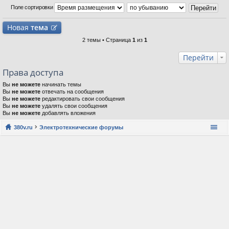
Поле сортировки
Новая
тема
2 темы • Страница
1
из
1
Перейти
Права доступа
Вы
не можете
начинать темы
Вы
не можете
отвечать на сообщения
Вы
не можете
редактировать свои сообщения
Вы
не можете
удалять свои сообщения
Вы
не можете
добавлять вложения
380v.ru
Электротехнические форумы