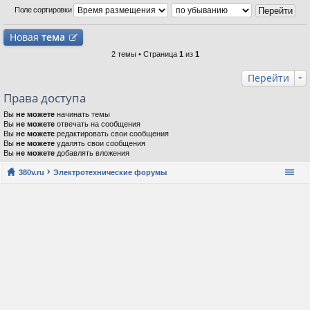
Поле сортировки
Новая
тема
2 темы • Страница
1
из
1
Перейти
Права доступа
Вы
не можете
начинать темы
Вы
не можете
отвечать на сообщения
Вы
не можете
редактировать свои сообщения
Вы
не можете
удалять свои сообщения
Вы
не можете
добавлять вложения
380v.ru
Электротехнические форумы