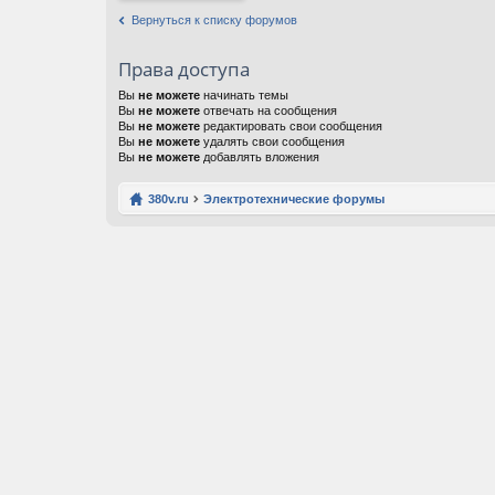
Вернуться к списку форумов
Права доступа
Вы
не можете
начинать темы
Вы
не можете
отвечать на сообщения
Вы
не можете
редактировать свои сообщения
Вы
не можете
удалять свои сообщения
Вы
не можете
добавлять вложения
380v.ru
Электротехнические форумы