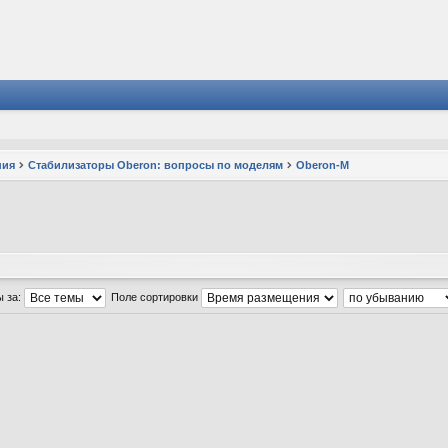
ния
Стабилизаторы Oberon: вопросы по моделям
Oberon-M
ы за:
Поле сортировки