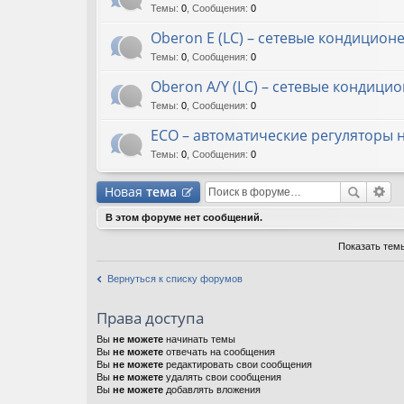
Темы
:
0
,
Сообщения
:
0
Oberon E (LC) – сетевые кондицион
Темы
:
0
,
Сообщения
:
0
Oberon A/Y (LC) – сетевые кондици
Темы
:
0
,
Сообщения
:
0
ECO – автоматические регуляторы
Темы
:
0
,
Сообщения
:
0
Новая
тема
В этом форуме нет сообщений.
Показать тем
Вернуться к списку форумов
Права доступа
Вы
не можете
начинать темы
Вы
не можете
отвечать на сообщения
Вы
не можете
редактировать свои сообщения
Вы
не можете
удалять свои сообщения
Вы
не можете
добавлять вложения