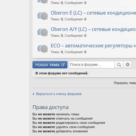
Темы
:
0
,
Сообщения
:
0
Oberon E (LC) – сетевые кондицион
Темы
:
0
,
Сообщения
:
0
Oberon A/Y (LC) – сетевые кондици
Темы
:
0
,
Сообщения
:
0
ECO – автоматические регуляторы
Темы
:
0
,
Сообщения
:
0
Новая
тема
В этом форуме нет сообщений.
Показать тем
Вернуться к списку форумов
Права доступа
Вы
не можете
начинать темы
Вы
не можете
отвечать на сообщения
Вы
не можете
редактировать свои сообщения
Вы
не можете
удалять свои сообщения
Вы
не можете
добавлять вложения