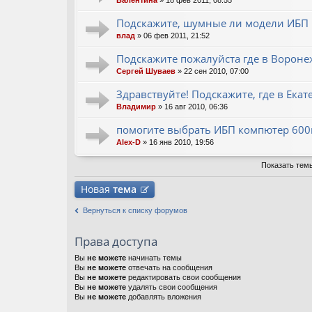
Валентина
» 18 фев 2011, 08:55
Подскажите, шумные ли модели ИБП 
влад
» 06 фев 2011, 21:52
Подскажите пожалуйста где в Ворон
Сергей Шуваев
» 22 сен 2010, 07:00
Здравствуйте! Подскажите, где в Ека
Владимир
» 16 авг 2010, 06:36
помогите выбрать ИБП компютер 600
Alex-D
» 16 янв 2010, 19:56
Показать тем
Новая
тема
Вернуться к списку форумов
Права доступа
Вы
не можете
начинать темы
Вы
не можете
отвечать на сообщения
Вы
не можете
редактировать свои сообщения
Вы
не можете
удалять свои сообщения
Вы
не можете
добавлять вложения