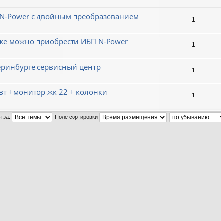
N-Power с двойным преобразованием
1
еже можно приобрести ИБП N-Power
1
теринбурге сервисный центр
1
вт +монитор жк 22 + колонки
1
ы за:
Поле сортировки