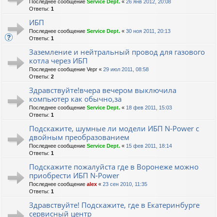
Последнее сообщение
Service Dept.
«
26 янв 2012, 20:08
Ответы:
1
ИБП
Последнее сообщение
Service Dept.
«
30 ноя 2011, 20:13
Ответы:
1
Заземление и нейтральный провод для газового
котла через ИБП
Последнее сообщение
Vepr
«
29 июл 2011, 08:58
Ответы:
2
Здравствуйте!вчера вечером выключила
компьютер как обычно,за
Последнее сообщение
Service Dept.
«
18 фев 2011, 15:03
Ответы:
1
Подскажите, шумные ли модели ИБП N-Power с
двойным преобразованием
Последнее сообщение
Service Dept.
«
15 фев 2011, 18:14
Ответы:
1
Подскажите пожалуйста где в Воронеже можно
приобрести ИБП N-Power
Последнее сообщение
alex
«
23 сен 2010, 11:35
Ответы:
1
Здравствуйте! Подскажите, где в Екатеринбурге
сервисный центр