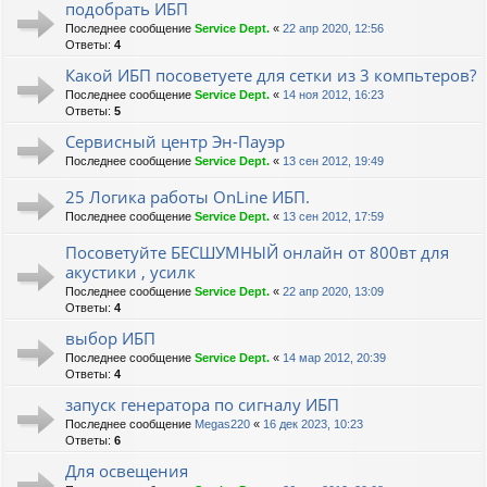
подобрать ИБП
Последнее сообщение
Service Dept.
«
22 апр 2020, 12:56
Ответы:
4
Какой ИБП посоветуете для сетки из 3 компьтеров?
Последнее сообщение
Service Dept.
«
14 ноя 2012, 16:23
Ответы:
5
Сервисный центр Эн-Пауэр
Последнее сообщение
Service Dept.
«
13 сен 2012, 19:49
25 Логика работы OnLine ИБП.
Последнее сообщение
Service Dept.
«
13 сен 2012, 17:59
Посоветуйте БЕСШУМНЫЙ онлайн от 800вт для
акустики , усилк
Последнее сообщение
Service Dept.
«
22 апр 2020, 13:09
Ответы:
4
выбор ИБП
Последнее сообщение
Service Dept.
«
14 мар 2012, 20:39
Ответы:
4
запуск генератора по сигналу ИБП
Последнее сообщение
Megas220
«
16 дек 2023, 10:23
Ответы:
6
Для освещения