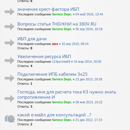
Ответы:
8
значение крест-фактора ИБП
Последнее сообщение
Service Dept.
«
04 май 2016, 13:44
Вопросы статье THD/КНИ на 380V.RU
Последнее сообщение
Service Dept.
«
05 апр 2016, 19:18
ИБП для дачи
Последнее сообщение
alex
«
10 апр 2019, 09:24
Ответы:
8
Увеличение ресурса ИБП
Последнее сообщение
123pochta69
«
16 мар 2014, 20:50
Ответы:
4
Подключение ИПБ кабелем 3х25
Последнее сообщение
Service Dept.
«
23 дек 2013, 19:39
Ответы:
1
Господа, мне для расчета тока КЗ нужно знать
сопротивление И
Последнее сообщение
Service Dept.
«
09 янв 2013, 19:22
Ответы:
3
какой е-майл для консультаций ..?
Последнее сообщение
Service Dept.
«
21 дек 2012, 17:23
Ответы:
2