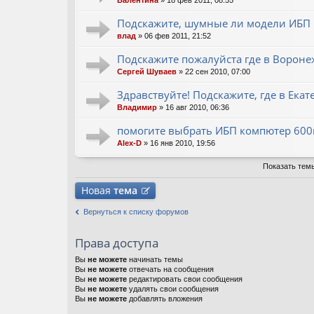
Валентина
» 18 фев 2011, 08:55
Подскажите, шумные ли модели ИБП 
влад
» 06 фев 2011, 21:52
Подскажите пожалуйста где в Ворон
Сергей Шуваев
» 22 сен 2010, 07:00
Здравствуйте! Подскажите, где в Ека
Владимир
» 16 авг 2010, 06:36
помогите выбрать ИБП компютер 600
Alex-D
» 16 янв 2010, 19:56
Показать тем
Новая
тема
Вернуться к списку форумов
Права доступа
Вы
не можете
начинать темы
Вы
не можете
отвечать на сообщения
Вы
не можете
редактировать свои сообщения
Вы
не можете
удалять свои сообщения
Вы
не можете
добавлять вложения