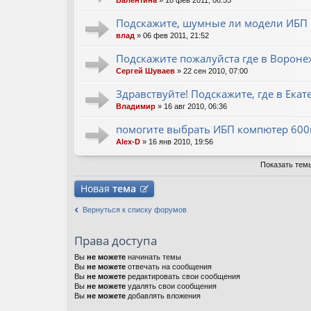
Валентина
» 18 фев 2011, 08:55
Подскажите, шумные ли модели ИБП 
влад
» 06 фев 2011, 21:52
Подскажите пожалуйста где в Ворон
Сергей Шуваев
» 22 сен 2010, 07:00
Здравствуйте! Подскажите, где в Ека
Владимир
» 16 авг 2010, 06:36
помогите выбрать ИБП компютер 600
Alex-D
» 16 янв 2010, 19:56
Показать тем
Новая
тема
Вернуться к списку форумов
Права доступа
Вы
не можете
начинать темы
Вы
не можете
отвечать на сообщения
Вы
не можете
редактировать свои сообщения
Вы
не можете
удалять свои сообщения
Вы
не можете
добавлять вложения