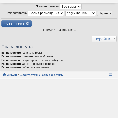
Показать темы за:
Поле сортировки
Новая
тема
1 тема • Страница
1
из
1
Перейти
Права доступа
Вы
не можете
начинать темы
Вы
не можете
отвечать на сообщения
Вы
не можете
редактировать свои сообщения
Вы
не можете
удалять свои сообщения
Вы
не можете
добавлять вложения
380v.ru
Электротехнические форумы