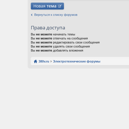
Новая
тема
Вернуться к списку форумов
Права доступа
Вы
не можете
начинать темы
Вы
не можете
отвечать на сообщения
Вы
не можете
редактировать свои сообщения
Вы
не можете
удалять свои сообщения
Вы
не можете
добавлять вложения
380v.ru
Электротехнические форумы