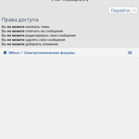
Перейти
Права доступа
Вы
не можете
начинать темы
Вы
не можете
отвечать на сообщения
Вы
не можете
редактировать свои сообщения
Вы
не можете
удалять свои сообщения
Вы
не можете
добавлять вложения
380v.ru
Электротехнические форумы