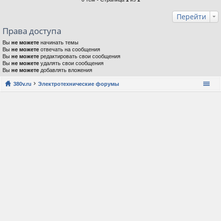
Перейти
Права доступа
Вы
не можете
начинать темы
Вы
не можете
отвечать на сообщения
Вы
не можете
редактировать свои сообщения
Вы
не можете
удалять свои сообщения
Вы
не можете
добавлять вложения
380v.ru
Электротехнические форумы