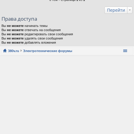
Перейти
Права доступа
Вы
не можете
начинать темы
Вы
не можете
отвечать на сообщения
Вы
не можете
редактировать свои сообщения
Вы
не можете
удалять свои сообщения
Вы
не можете
добавлять вложения
380v.ru
Электротехнические форумы