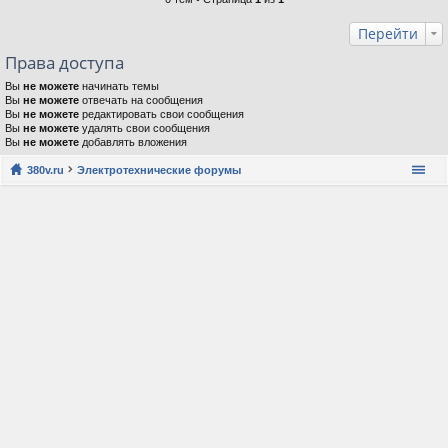
Перейти
Права доступа
Вы
не можете
начинать темы
Вы
не можете
отвечать на сообщения
Вы
не можете
редактировать свои сообщения
Вы
не можете
удалять свои сообщения
Вы
не можете
добавлять вложения
380v.ru
Электротехнические форумы