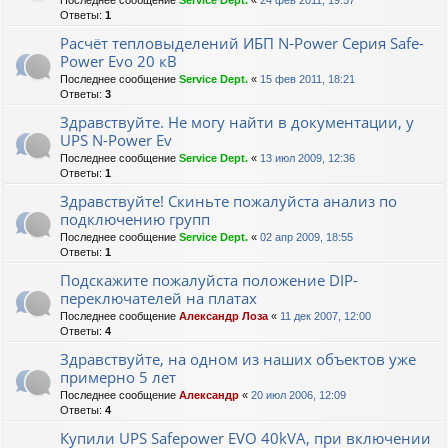
Последнее сообщение
Service Dept.
«
24 фев 2011, 19:57
Ответы:
1
Расчёт тепловыделений ИБП N-Power Серия Safe-
Power Evo 20 кВ
Последнее сообщение
Service Dept.
«
15 фев 2011, 18:21
Ответы:
3
Здравствуйте. Не могу найти в документации, у
UPS N-Power Ev
Последнее сообщение
Service Dept.
«
13 июл 2009, 12:36
Ответы:
1
Здравствуйте! Скиньте пожалуйста анализ по
подключению групп
Последнее сообщение
Service Dept.
«
02 апр 2009, 18:55
Ответы:
1
Подскажите пожалуйста положение DIP-
переключателей на платах
Последнее сообщение
Александр Лоза
«
11 дек 2007, 12:00
Ответы:
4
Здравствуйте, на одном из наших объектов уже
примерно 5 лет
Последнее сообщение
Александр
«
20 июл 2006, 12:09
Ответы:
4
Купили UPS Safepower EVO 40kVA, при включении