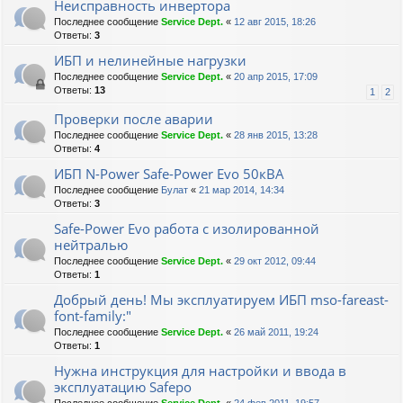
Неисправность инвертора
Последнее сообщение
Service Dept.
«
12 авг 2015, 18:26
Ответы:
3
ИБП и нелинейные нагрузки
Последнее сообщение
Service Dept.
«
20 апр 2015, 17:09
Ответы:
13
1
2
Проверки после аварии
Последнее сообщение
Service Dept.
«
28 янв 2015, 13:28
Ответы:
4
ИБП N-Power Safe-Power Evo 50кВА
Последнее сообщение
Булат
«
21 мар 2014, 14:34
Ответы:
3
Safe-Power Evo работа с изолированной
нейтралью
Последнее сообщение
Service Dept.
«
29 окт 2012, 09:44
Ответы:
1
Добрый день! Мы эксплуатируем ИБП mso-fareast-
font-family:"
Последнее сообщение
Service Dept.
«
26 май 2011, 19:24
Ответы:
1
Нужна инструкция для настройки и ввода в
эксплуатацию Safepo