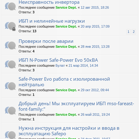
Неисправность инвертора
Последнее сообщение
Service Dept.
«
12 авг 2015, 18:26
Ответы:
3
ИБП и нелинейные нагрузки
Последнее сообщение
Service Dept.
«
20 апр 2015, 17:09
Ответы:
13
1
2
Проверки после аварии
Последнее сообщение
Service Dept.
«
28 янв 2015, 13:28
Ответы:
4
ИБП N-Power Safe-Power Evo 50кВА
Последнее сообщение
Булат
«
21 мар 2014, 14:34
Ответы:
3
Safe-Power Evo работа с изолированной
нейтралью
Последнее сообщение
Service Dept.
«
29 окт 2012, 09:44
Ответы:
1
Добрый день! Мы эксплуатируем ИБП mso-fareast-
font-family:"
Последнее сообщение
Service Dept.
«
26 май 2011, 19:24
Ответы:
1
Нужна инструкция для настройки и ввода в
эксплуатацию Safepo