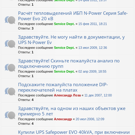
Последнее сообщение
Service Dept.
«
24 фев 2011, 19:57
Ответы:
1
Расчёт тепловыделений ИБП N-Power Серия Safe-
Power Evo 20 кВ
Последнее сообщение
Service Dept.
«
15 фев 2011, 18:21
Ответы:
3
Здравствуйте. Не могу найти в документации, у
UPS N-Power Ev
Последнее сообщение
Service Dept.
«
13 июл 2009, 12:36
Ответы:
1
Здравствуйте! Скиньте пожалуйста анализ по
подключению групп
Последнее сообщение
Service Dept.
«
02 апр 2009, 18:55
Ответы:
1
Подскажите пожалуйста положение DIP-
переключателей на платах
Последнее сообщение
Александр Лоза
«
11 дек 2007, 12:00
Ответы:
4
Здравствуйте, на одном из наших объектов уже
примерно 5 лет
Последнее сообщение
Александр
«
20 июл 2006, 12:09
Ответы:
4
Купили UPS Safepower EVO 40kVA, при включении