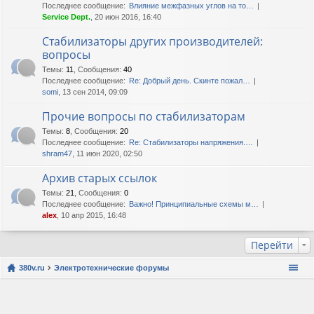
Последнее сообщение:
Влияние межфазных углов на то…
Service Dept.
, 20 июн 2016, 16:40
Стабилизаторы других производителей:
вопросы
Темы
:
11
,
Сообщения
:
40
Последнее сообщение:
Re: Добрый день. Скинте пожал…
somi
, 13 сен 2014, 09:09
Прочие вопросы по стабилизаторам
Темы
:
8
,
Сообщения
:
20
Последнее сообщение:
Re: Стабилизаторы напряжения.…
shram47
, 11 июн 2020, 02:50
Архив старых ссылок
Темы
:
21
,
Сообщения
:
0
Последнее сообщение:
Важно! Принципиальные схемы м…
alex
, 10 апр 2015, 16:48
Перейти
380v.ru
Электротехнические форумы