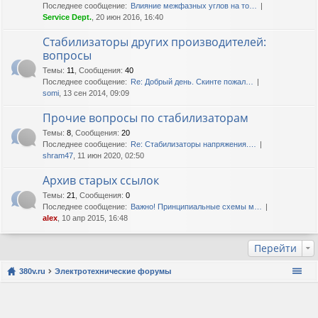
Последнее сообщение:
Влияние межфазных углов на то…
Service Dept.
, 20 июн 2016, 16:40
Стабилизаторы других производителей:
вопросы
Темы
:
11
,
Сообщения
:
40
Последнее сообщение:
Re: Добрый день. Скинте пожал…
somi
, 13 сен 2014, 09:09
Прочие вопросы по стабилизаторам
Темы
:
8
,
Сообщения
:
20
Последнее сообщение:
Re: Стабилизаторы напряжения.…
shram47
, 11 июн 2020, 02:50
Архив старых ссылок
Темы
:
21
,
Сообщения
:
0
Последнее сообщение:
Важно! Принципиальные схемы м…
alex
, 10 апр 2015, 16:48
Перейти
380v.ru
Электротехнические форумы