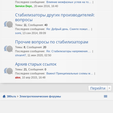
Последнее сообщение:
Влияние межфазных углов на то…
Service Dept.
, 20 июн 2016, 16:40
Стабилизаторы других производителей:
вопросы
Темы
:
11
,
Сообщения
:
40
Последнее сообщение:
Re: Добрый день. Скинте пожал…
somi
, 13 сен 2014, 09:09
Прочие вопросы по стабилизаторам
Темы
:
8
,
Сообщения
:
20
Последнее сообщение:
Re: Стабилизаторы напряжения.…
shram47
, 11 июн 2020, 02:50
Архив старых ссылок
Темы
:
21
,
Сообщения
:
0
Последнее сообщение:
Важно! Принципиальные схемы м…
alex
, 10 апр 2015, 16:48
Перейти
380v.ru
Электротехнические форумы