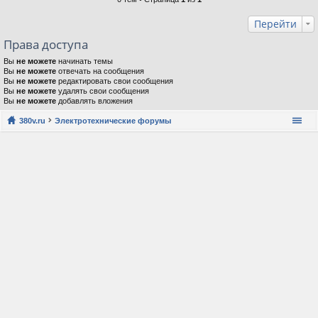
Перейти
Права доступа
Вы
не можете
начинать темы
Вы
не можете
отвечать на сообщения
Вы
не можете
редактировать свои сообщения
Вы
не можете
удалять свои сообщения
Вы
не можете
добавлять вложения
380v.ru
Электротехнические форумы