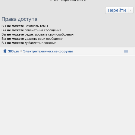
Перейти
Права доступа
Вы
не можете
начинать темы
Вы
не можете
отвечать на сообщения
Вы
не можете
редактировать свои сообщения
Вы
не можете
удалять свои сообщения
Вы
не можете
добавлять вложения
380v.ru
Электротехнические форумы