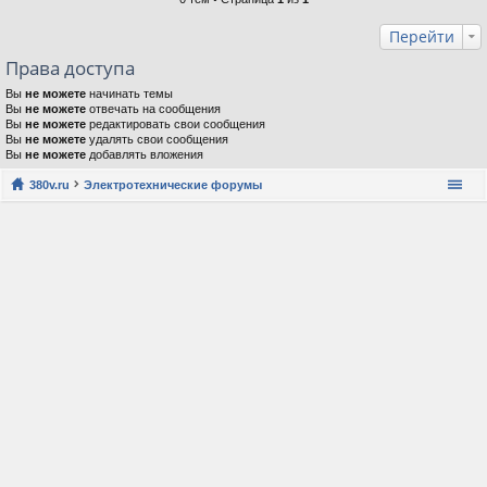
Перейти
Права доступа
Вы
не можете
начинать темы
Вы
не можете
отвечать на сообщения
Вы
не можете
редактировать свои сообщения
Вы
не можете
удалять свои сообщения
Вы
не можете
добавлять вложения
380v.ru
Электротехнические форумы