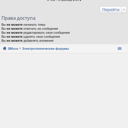
Перейти
Права доступа
Вы
не можете
начинать темы
Вы
не можете
отвечать на сообщения
Вы
не можете
редактировать свои сообщения
Вы
не можете
удалять свои сообщения
Вы
не можете
добавлять вложения
380v.ru
Электротехнические форумы