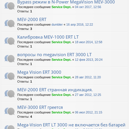
Bypass режим в N-Power MegaVision MEV-3000
Последнее сообщение
Service Dept.
«
04 окт 2017, 12:56
Ответы:
1
MEV-2000 ERT
Последнее сообщение
dumbler
«
16 апр 2016, 12:22
Ответы:
3
Калибровка MEV-1000 ERT LT
Последнее сообщение
Service Dept.
«
18 июл 2014, 12:58
Ответы:
1
вопросы по megavision ERT 3000 LT
Последнее сообщение
Service Dept.
«
12 фев 2013, 20:24
Ответы:
1
Mega Vision ERT 3000
Последнее сообщение
Service Dept.
«
28 авг 2012, 11:20
Ответы:
1
MEV-2000 ERT странная индикация.
Последнее сообщение
Service Dept.
«
27 авг 2012, 12:25
Ответы:
1
MEV-3000 ERT греется
Последнее сообщение
Service Dept.
«
06 июл 2012, 21:15
Ответы:
4
Mega-Vision ERT LT 3000 не включается без батарей