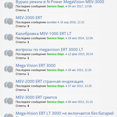
Bypass режим в N-Power MegaVision MEV-3000
Последнее сообщение
Service Dept.
«
04 окт 2017, 12:56
Ответы:
1
MEV-2000 ERT
Последнее сообщение
dumbler
«
16 апр 2016, 12:22
Ответы:
3
Калибровка MEV-1000 ERT LT
Последнее сообщение
Service Dept.
«
18 июл 2014, 12:58
Ответы:
1
вопросы по megavision ERT 3000 LT
Последнее сообщение
Service Dept.
«
12 фев 2013, 20:24
Ответы:
1
Mega Vision ERT 3000
Последнее сообщение
Service Dept.
«
28 авг 2012, 11:20
Ответы:
1
MEV-2000 ERT странная индикация.
Последнее сообщение
Service Dept.
«
27 авг 2012, 12:25
Ответы:
1
MEV-3000 ERT греется
Последнее сообщение
Service Dept.
«
06 июл 2012, 21:15
Ответы:
4
Mega-Vision ERT LT 3000 не включается без батарей