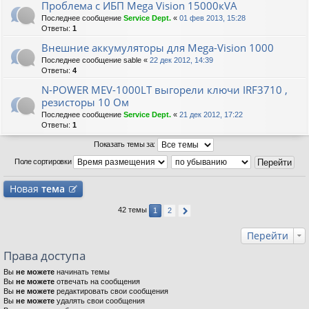
Проблема с ИБП Mega Vision 15000кVA
Последнее сообщение
Service Dept.
«
01 фев 2013, 15:28
Ответы:
1
Внешние аккумуляторы для Mega-Vision 1000
Последнее сообщение
sable
«
22 дек 2012, 14:39
Ответы:
4
N-POWER MEV-1000LT выгорели ключи IRF3710 ,
резисторы 10 Ом
Последнее сообщение
Service Dept.
«
21 дек 2012, 17:22
Ответы:
1
Показать темы за:
Поле сортировки
Новая
тема
42 темы
1
2
Перейти
Права доступа
Вы
не можете
начинать темы
Вы
не можете
отвечать на сообщения
Вы
не можете
редактировать свои сообщения
Вы
не можете
удалять свои сообщения