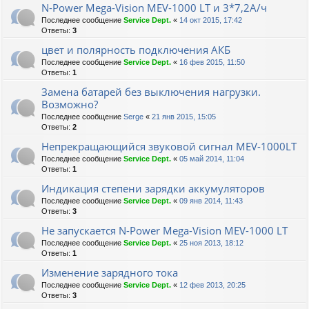
N-Power Mega-Vision MEV-1000 LT и 3*7,2А/ч
Последнее сообщение
Service Dept.
«
14 окт 2015, 17:42
Ответы:
3
цвет и полярность подключения АКБ
Последнее сообщение
Service Dept.
«
16 фев 2015, 11:50
Ответы:
1
Замена батарей без выключения нагрузки.
Возможно?
Последнее сообщение
Serge
«
21 янв 2015, 15:05
Ответы:
2
Непрекращающийся звуковой сигнал MEV-1000LT
Последнее сообщение
Service Dept.
«
05 май 2014, 11:04
Ответы:
1
Индикация степени зарядки аккумуляторов
Последнее сообщение
Service Dept.
«
09 янв 2014, 11:43
Ответы:
3
Не запускается N-Power Mega-Vision MEV-1000 LT
Последнее сообщение
Service Dept.
«
25 ноя 2013, 18:12
Ответы:
1
Изменение зарядного тока
Последнее сообщение
Service Dept.
«
12 фев 2013, 20:25
Ответы:
3