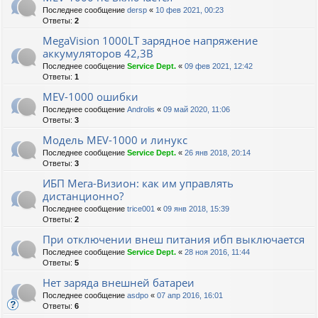
Последнее сообщение
dersp
«
10 фев 2021, 00:23
Ответы:
2
MegaVision 1000LT зарядное напряжение
аккумуляторов 42,3В
Последнее сообщение
Service Dept.
«
09 фев 2021, 12:42
Ответы:
1
MEV-1000 ошибки
Последнее сообщение
Androlis
«
09 май 2020, 11:06
Ответы:
3
Модель MEV-1000 и линукс
Последнее сообщение
Service Dept.
«
26 янв 2018, 20:14
Ответы:
3
ИБП Мега-Визион: как им управлять
дистанционно?
Последнее сообщение
trice001
«
09 янв 2018, 15:39
Ответы:
2
При отключении внеш питания ибп выключается
Последнее сообщение
Service Dept.
«
28 ноя 2016, 11:44
Ответы:
5
Нет заряда внешней батареи
Последнее сообщение
asdpo
«
07 апр 2016, 16:01
Ответы:
6