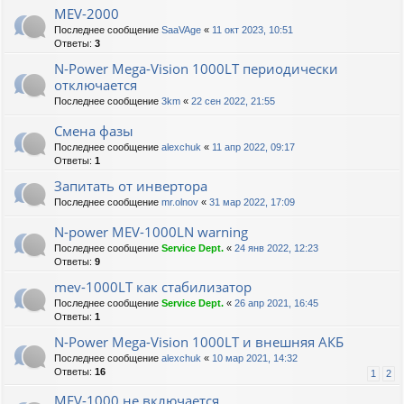
MEV-2000
Последнее сообщение
SaaVAge
«
11 окт 2023, 10:51
Ответы:
3
N-Power Mega-Vision 1000LT периодически
отключается
Последнее сообщение
3km
«
22 сен 2022, 21:55
Смена фазы
Последнее сообщение
alexchuk
«
11 апр 2022, 09:17
Ответы:
1
Запитать от инвертора
Последнее сообщение
mr.olnov
«
31 мар 2022, 17:09
N-power MEV-1000LN warning
Последнее сообщение
Service Dept.
«
24 янв 2022, 12:23
Ответы:
9
mev-1000LT как стабилизатор
Последнее сообщение
Service Dept.
«
26 апр 2021, 16:45
Ответы:
1
N-Power Mega-Vision 1000LT и внешняя АКБ
Последнее сообщение
alexchuk
«
10 мар 2021, 14:32
Ответы:
16
1
2
MEV-1000 не включается